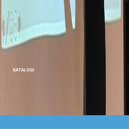
KATALOGI
Katalog del_2015.pdf