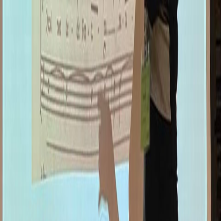
AKTUALNO
SONČNE URE / SUNDIALS
FOTOGRAFIJE