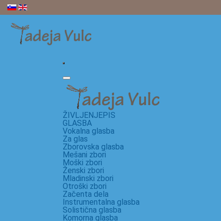
ŽIVLJENJEPIS
GLASBA
Vokalna glasba
Za glas
Zborovska glasba
Mešani zbori
Moški zbori
Ženski zbori
Mladinski zbori
Otroški zbori
Začenta dela
Instrumentalna glasba
Solistična glasba
Komorna glasba