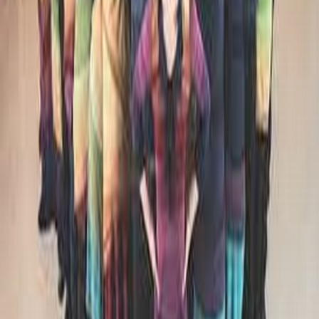
AKTUALNO
SONČNE URE / SUNDIALS
FOTOGRAFIJE