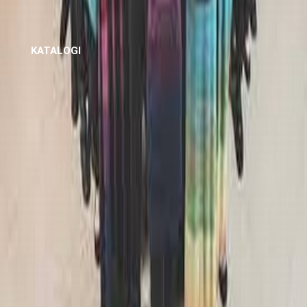
KATALOGI
Katalog del_2015.pdf