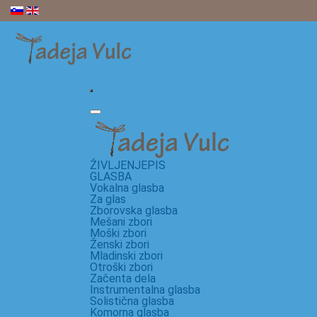
ŽIVLJENJEPIS
GLASBA
Vokalna glasba
Za glas
Zborovska glasba
Mešani zbori
Moški zbori
Ženski zbori
Mladinski zbori
Otroški zbori
Začenta dela
Instrumentalna glasba
Solistična glasba
Komorna glasba